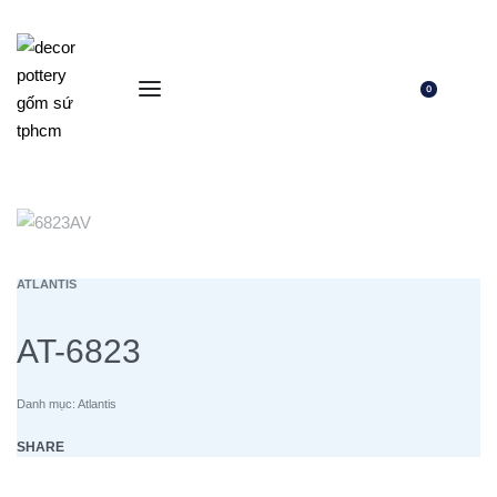
0
ATLANTIS
AT-6823
Danh mục:
Atlantis
SHARE