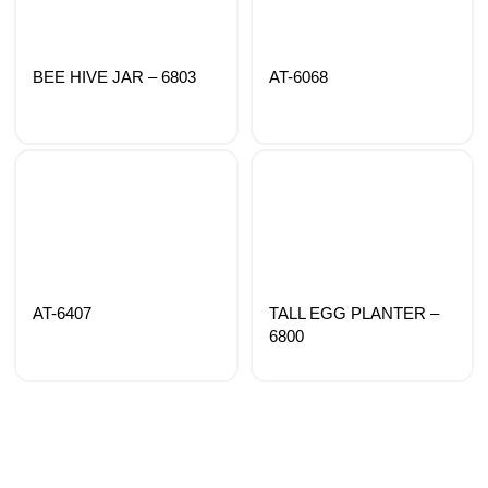
BEE HIVE JAR – 6803
AT-6068
AT-6407
TALL EGG PLANTER –
6800