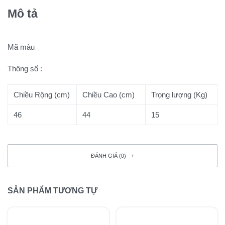
Mô tả
Mã màu
Thông số :
Chiều Rộng (cm)
Chiều Cao (cm)
Trọng lượng (Kg)
46
44
15
ĐÁNH GIÁ (0)
SẢN PHẨM TƯƠNG TỰ