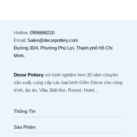
Hotline:
0906686210
Email:
Sales@decorpottery.com
Đường 30/4, Phường Phú Lợi, Thành phố Hồ Chí
Minh.
Decor Pottery
với kinh nghiệm hơn 30 năm chuyên
sản xuất, cung cấp các loại bình Gốm Décor cho công
trình, dự án, Villa, Biệt thự, Resort, Hotel…
Thông Tin
Sản Phẩm
Trang Chủ
Tất Cả Sản Phẩm