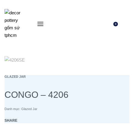
0
GLAZED JAR
CONGO – 4206
Danh mục:
Glazed Jar
SHARE