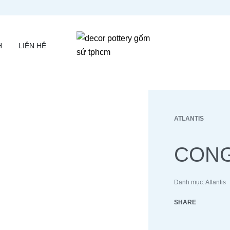
H
LIÊN HỆ
ATLANTIS
CONG
Danh mục:
Atlantis
SHARE