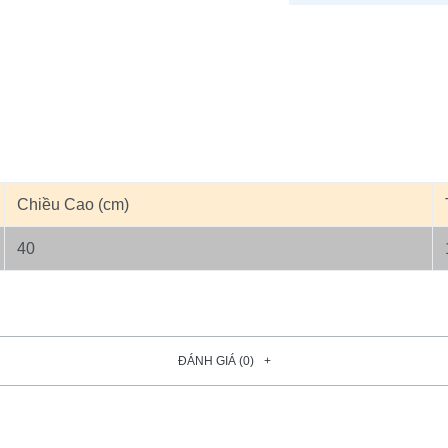
Chiều Cao (cm)
40
ĐÁNH GIÁ (0)