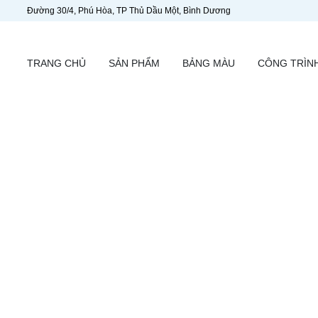
Đường 30/4, Phú Hòa, TP Thủ Dầu Một, Bình Dương
TRANG CHỦ
SẢN PHẨM
BẢNG MÀU
CÔNG TRÌN