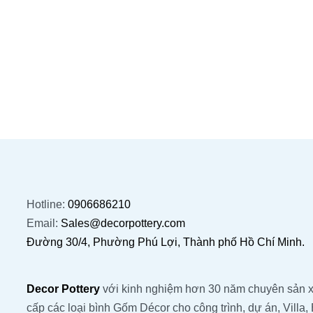
ĐỌC TIẾP
QUICKVIEW
ĐỌC TI
Hotline:
0906686210
Email:
Sales@decorpottery.com
Đường 30/4, Phường Phú Lợi, Thành phố Hồ Chí Minh.
Decor Pottery
với kinh nghiệm hơn 30 năm chuyên sản x
cấp các loại bình Gốm Décor cho công trình, dự án, Villa, 