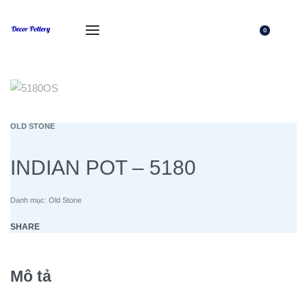
0
OLD STONE
INDIAN POT – 5180
Danh mục:
Old Stone
SHARE
Mô tả