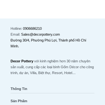
Hotline:
0906686210
Email:
Sales@decorpottery.com
Đường 30/4, Phường Phú Lợi, Thành phố Hồ Chí
Minh.
Decor Pottery
với kinh nghiệm hơn 30 năm chuyên
sản xuất, cung cấp các loại bình Gốm Décor cho công
trình, dự án, Villa, Biệt thự, Resort, Hotel…
Thông Tin
Sản Phẩm
Trang Chủ