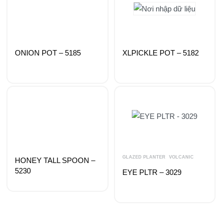
ONION POT – 5185
XLPICKLE POT – 5182
GLAZED PLANTER
VOLCANIC
HONEY TALL SPOON –
5230
EYE PLTR – 3029