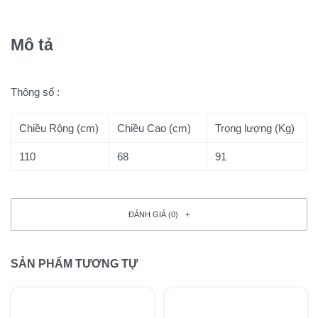
Mô tả
Thông số :
Chiều Rộng (cm)
Chiều Cao (cm)
Trọng lượng (Kg)
110
68
91
ĐÁNH GIÁ (0)
SẢN PHẨM TƯƠNG TỰ