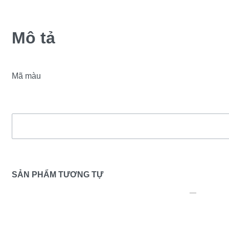
Mô tả
Mã màu
SẢN PHẨM TƯƠNG TỰ