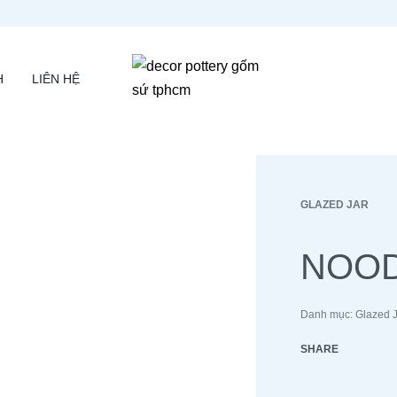
H
LIÊN HỆ
GLAZED JAR
NOOD
Danh mục:
Glazed 
SHARE