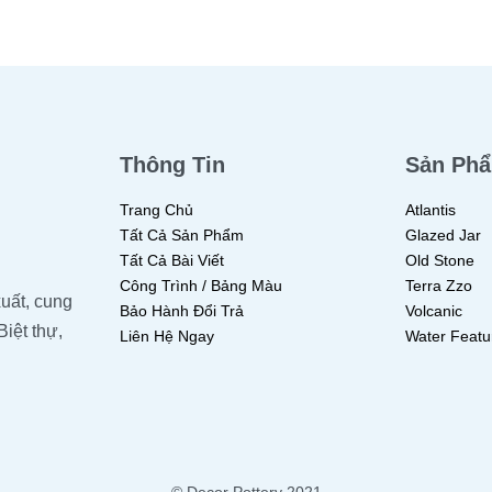
Thông Tin
Sản Ph
Trang Chủ
Atlantis
Tất Cả Sản Phẩm
Glazed Jar
Tất Cả Bài Viết
Old Stone
Công Trình / Bảng Màu
Terra Zzo
uất, cung
Bảo Hành Đổi Trả
Volcanic
Biệt thự,
Liên Hệ Ngay
Water Featu