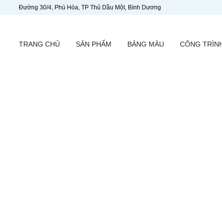
Đường 30/4, Phú Hòa, TP Thủ Dầu Một, Bình Dương
TRANG CHỦ
SẢN PHẨM
BẢNG MÀU
CÔNG TRÌN