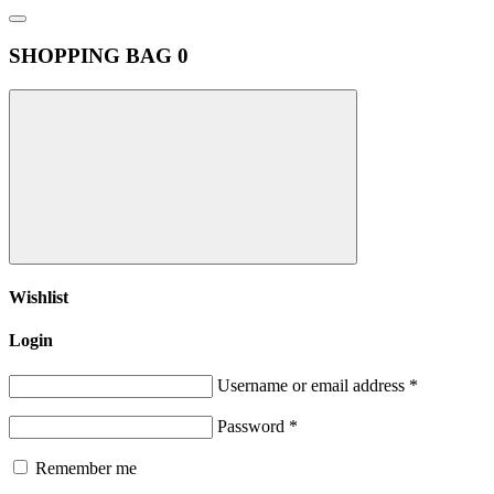
SHOPPING BAG
0
Wishlist
Login
Username or email address
*
Password
*
Remember me