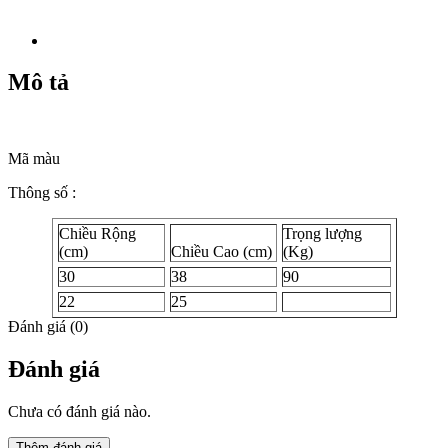
Mô tả
Mã màu
Thông số :
Chiều Rộng
Trọng lượng
(cm)
Chiều Cao (cm)
(Kg)
30
38
90
22
25
Đánh giá (0)
Đánh giá
Chưa có đánh giá nào.
Thêm đánh giá