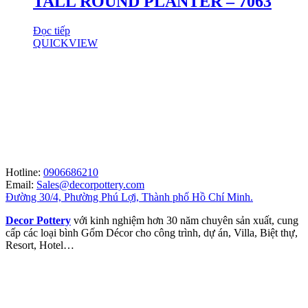
TALL ROUND PLANTER – 7063
Đọc tiếp
QUICKVIEW
Hotline:
0906686210
Email:
Sales@decorpottery.com
Đường 30/4, Phường Phú Lợi, Thành phố Hồ Chí Minh.
Decor Pottery
với kinh nghiệm hơn 30 năm chuyên sản xuất, cung
cấp các loại bình Gốm Décor cho công trình, dự án, Villa, Biệt thự,
Resort, Hotel…