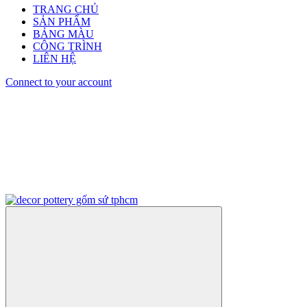
TRANG CHỦ
SẢN PHẨM
BẢNG MÀU
CÔNG TRÌNH
LIÊN HỆ
Connect to your account