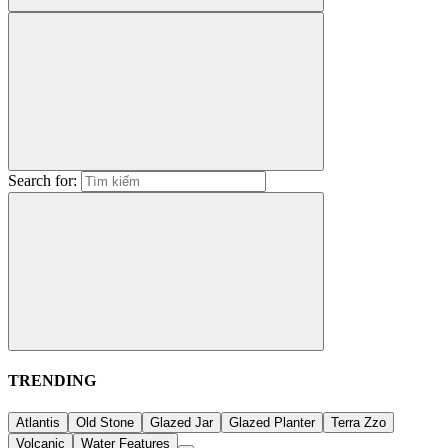
Search for:
TRENDING
Atlantis
Old Stone
Glazed Jar
Glazed Planter
Terra Zzo
Volcanic
Water Features