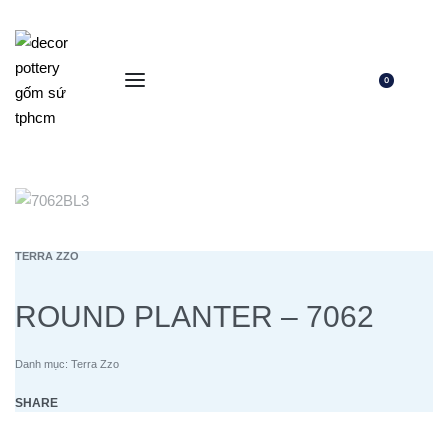
0
TERRA ZZO
ROUND PLANTER – 7062
Danh mục:
Terra Zzo
SHARE