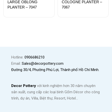
LARGE OBLONG
COLOGNE PLANTER –
PLANTER – 7047
7067
Hotline:
0906686210
Email:
Sales@decorpottery.com
Đường 30/4, Phường Phú Lợi, Thành phố Hồ Chí Minh.
Decor Pottery
với kinh nghiệm hơn 30 năm chuyên
sản xuất, cung cấp các loại bình Gốm Décor cho công
trình, dự án, Villa, Biệt thự, Resort, Hotel…