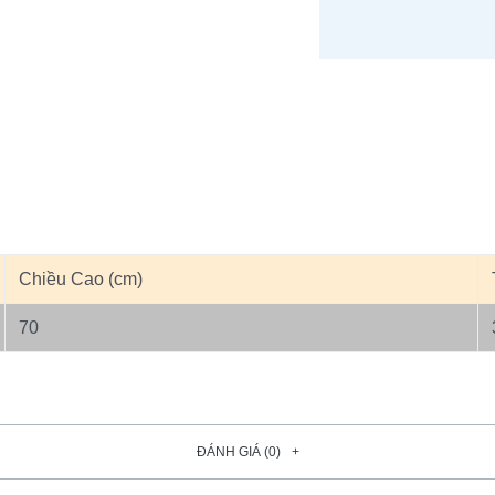
Chiều Cao (cm)
70
ĐÁNH GIÁ (0)