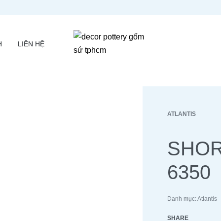
H
LIÊN HỆ
ATLANTIS
SHOR
6350
Danh mục:
Atlantis
SHARE