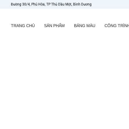
Đường 30/4, Phú Hòa, TP Thủ Dầu Một, Bình Dương
TRANG CHỦ
SẢN PHẨM
BẢNG MÀU
CÔNG TRÌN