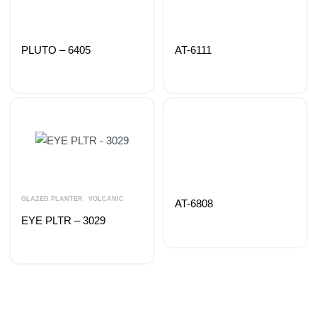
PLUTO – 6405
AT-6111
GLAZED PLANTER
VOLCANIC
AT-6808
EYE PLTR – 3029