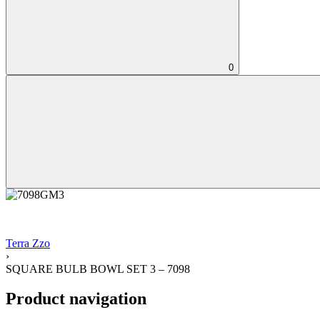
0
Terra Zzo
›
SQUARE BULB BOWL SET 3 – 7098
Product navigation