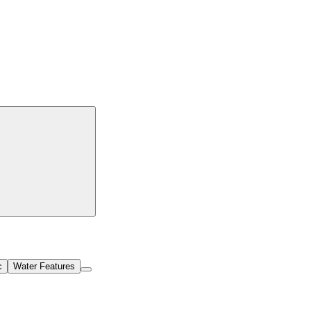
c
Water Features