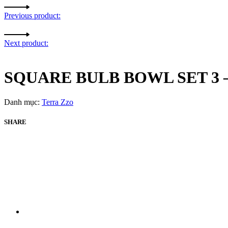
Previous product:
Next product:
SQUARE BULB BOWL SET 3 –
Danh mục:
Terra Zzo
SHARE