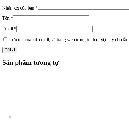
Nhận xét của bạn
*
Tên
*
Email
*
Lưu tên của tôi, email, và trang web trong trình duyệt này cho lần 
Sản phẩm tương tự