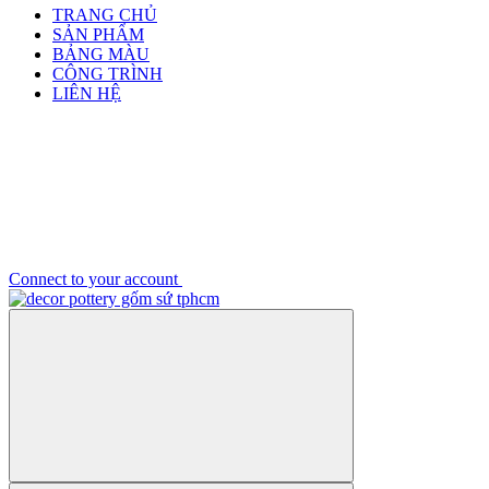
TRANG CHỦ
SẢN PHẨM
BẢNG MÀU
CÔNG TRÌNH
LIÊN HỆ
Connect to your account