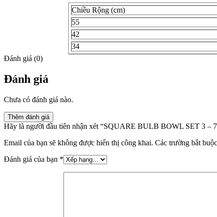
Chiều Rộng (cm)
55
42
34
Đánh giá (0)
Đánh giá
Chưa có đánh giá nào.
Thêm đánh giá
Hãy là người đầu tiên nhận xét “SQUARE BULB BOWL SET 3 – 
Email của bạn sẽ không được hiển thị công khai.
Các trường bắt buộ
Đánh giá của bạn
*