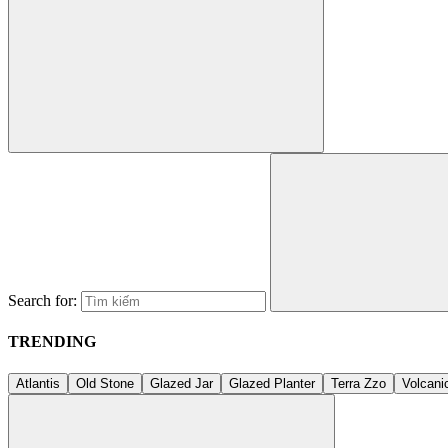
Search for:
TRENDING
Atlantis
Old Stone
Glazed Jar
Glazed Planter
Terra Zzo
Volcani