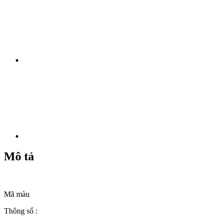
Mô tả
Mã màu
Thông số :