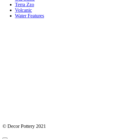
Terra Zzo
Volcanic
Water Features
© Decor Pottery 2021