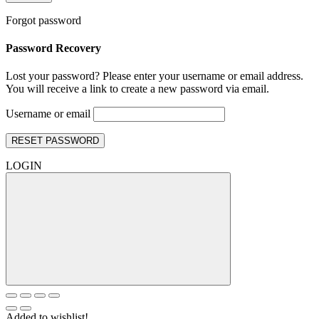
Forgot password
Password Recovery
Lost your password? Please enter your username or email address.
You will receive a link to create a new password via email.
Username or email
RESET PASSWORD
LOGIN
Added to wishlist!