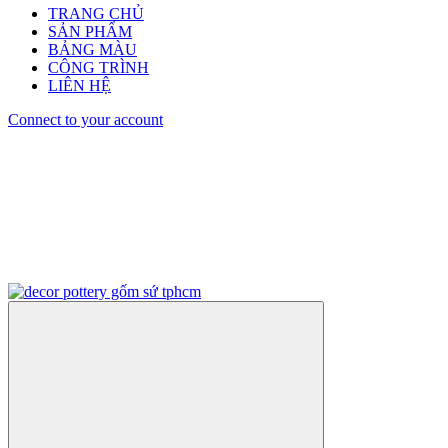
TRANG CHỦ
SẢN PHẨM
BẢNG MÀU
CÔNG TRÌNH
LIÊN HỆ
Connect to your account