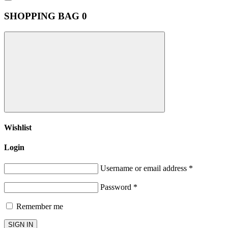
SHOPPING BAG
0
Wishlist
Login
Username or email address
*
Password
*
Remember me
SIGN IN