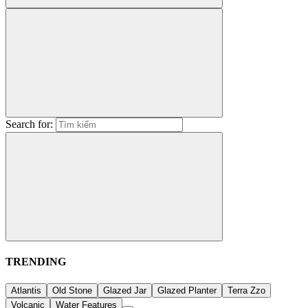
Search for:
TRENDING
Atlantis
Old Stone
Glazed Jar
Glazed Planter
Terra Zzo
Volcanic
Water Features