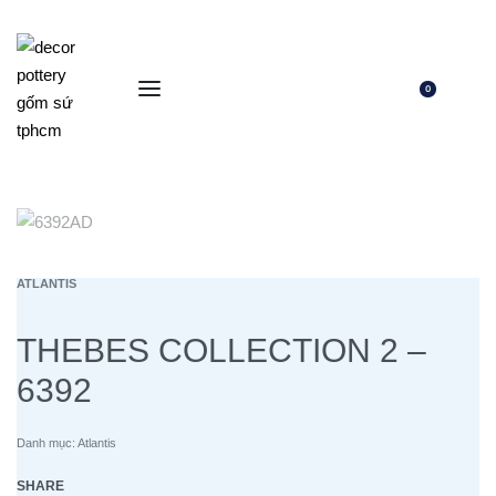
0
ATLANTIS
THEBES COLLECTION 2 –
6392
Danh mục:
Atlantis
SHARE