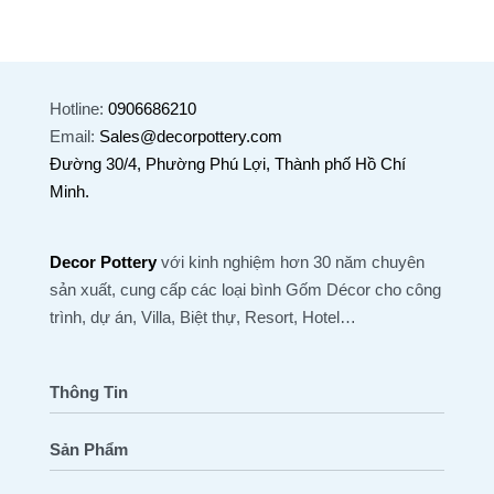
Hotline:
0906686210
Email:
Sales@decorpottery.com
Đường 30/4, Phường Phú Lợi, Thành phố Hồ Chí
Minh.
Decor Pottery
với kinh nghiệm hơn 30 năm chuyên
sản xuất, cung cấp các loại bình Gốm Décor cho công
trình, dự án, Villa, Biệt thự, Resort, Hotel…
Thông Tin
Sản Phẩm
Trang Chủ
Tất Cả Sản Phẩm