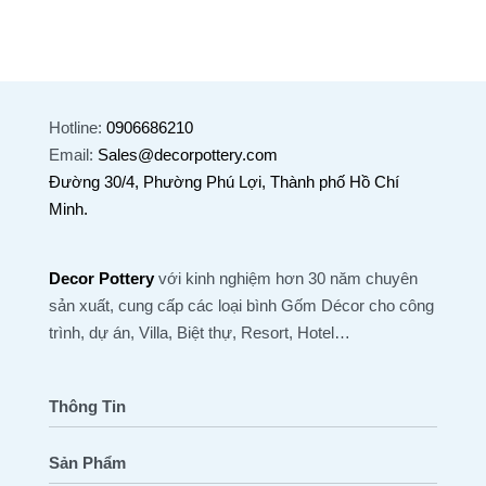
Hotline:
0906686210
Email:
Sales@decorpottery.com
Đường 30/4, Phường Phú Lợi, Thành phố Hồ Chí
Minh.
Decor Pottery
với kinh nghiệm hơn 30 năm chuyên
sản xuất, cung cấp các loại bình Gốm Décor cho công
trình, dự án, Villa, Biệt thự, Resort, Hotel…
Thông Tin
Sản Phẩm
Trang Chủ