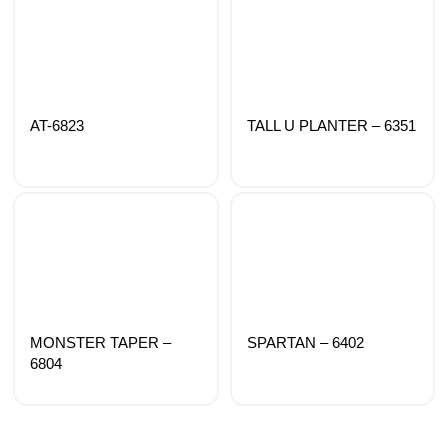
AT-6823
TALL U PLANTER – 6351
MONSTER TAPER –
SPARTAN – 6402
6804