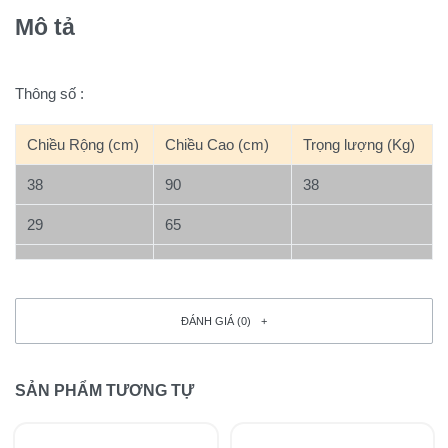
Mô tả
Thông số :
Chiều Rộng (cm)
Chiều Cao (cm)
Trọng lượng (Kg)
38
90
38
29
65
ĐÁNH GIÁ (0)
SẢN PHẨM TƯƠNG TỰ