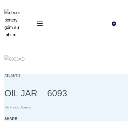
0
ATLANTIS
OIL JAR – 6093
Danh mục:
Atlantis
SHARE