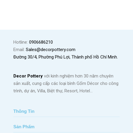
Hotline:
0906686210
Email:
Sales@decorpottery.com
Đường 30/4, Phường Phú Lợi, Thành phố Hồ Chí Minh.
Decor Pottery
với kinh nghiệm hơn 30 năm chuyên
sản xuất, cung cấp các loại bình Gốm Décor cho công
trình, dự án, Villa, Biệt thự, Resort, Hotel…
Thông Tin
Sản Phẩm
Trang Chủ