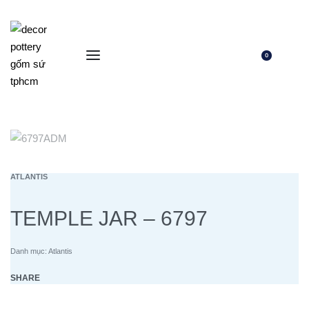
0
ATLANTIS
TEMPLE JAR – 6797
Danh mục:
Atlantis
SHARE