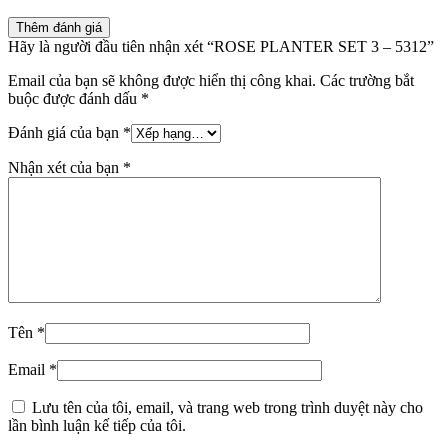
Thêm đánh giá
Hãy là người đầu tiên nhận xét “ROSE PLANTER SET 3 – 5312”
Email của bạn sẽ không được hiển thị công khai.
Các trường bắt
buộc được đánh dấu
*
Đánh giá của bạn
*
Nhận xét của bạn
*
Tên
*
Email
*
Lưu tên của tôi, email, và trang web trong trình duyệt này cho
lần bình luận kế tiếp của tôi.