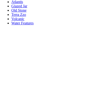
Atlantis
Glazed Jar
Old Stone
Terra Zzo
Volcanic
Water Features