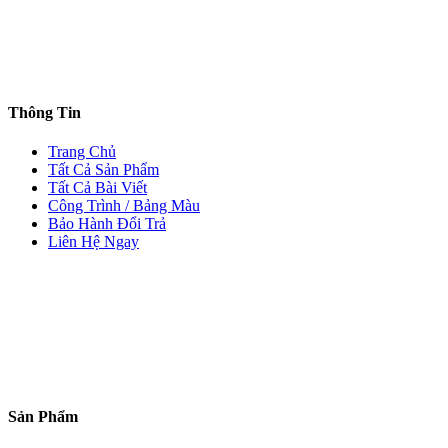
Thông Tin
Trang Chủ
Tất Cả Sản Phẩm
Tất Cả Bài Viết
Công Trình / Bảng Màu
Bảo Hành Đổi Trả
Liên Hệ Ngay
Sản Phẩm