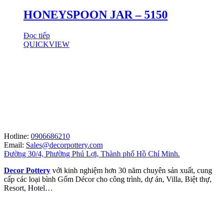
HONEYSPOON JAR – 5150
Đọc tiếp
QUICKVIEW
Hotline:
0906686210
Email:
Sales@decorpottery.com
Đường 30/4, Phường Phú Lợi, Thành phố Hồ Chí Minh.
Decor Pottery
với kinh nghiệm hơn 30 năm chuyên sản xuất, cung
cấp các loại bình Gốm Décor cho công trình, dự án, Villa, Biệt thự,
Resort, Hotel…