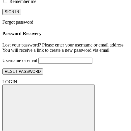
Remember me
SIGN IN
Forgot password
Password Recovery
Lost your password? Please enter your username or email address.
You will receive a link to create a new password via email.
Username or email
RESET PASSWORD
LOGIN