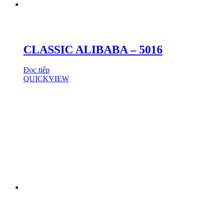
CLASSIC ALIBABA – 5016
Đọc tiếp
QUICKVIEW