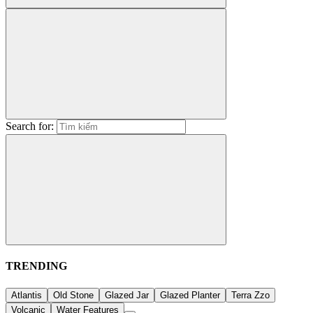
Search for:
TRENDING
Atlantis
Old Stone
Glazed Jar
Glazed Planter
Terra Zzo
Volcanic
Water Features