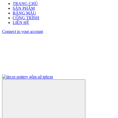
TRANG CHỦ
SẢN PHẨM
BẢNG MÀU
CÔNG TRÌNH
LIÊN HỆ
Connect to your account