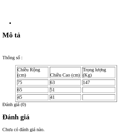
Mô tả
Thông số :
Chiều Rộng
Trọng lượng
(cm)
Chiều Cao (cm)
(Kg)
75
63
147
65
51
45
41
Đánh giá (0)
Đánh giá
Chưa có đánh giá nào.