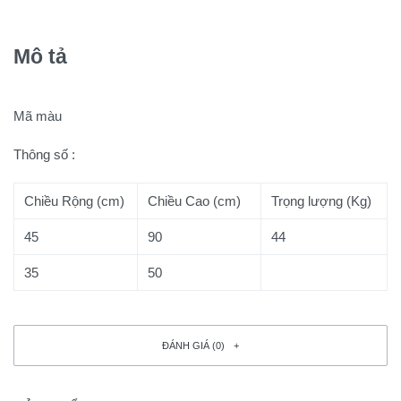
Mô tả
Mã màu
Thông số :
Chiều Rộng (cm)
Chiều Cao (cm)
Trọng lượng (Kg)
45
90
44
35
50
ĐÁNH GIÁ (0)