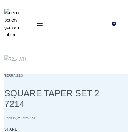
0
TERRA ZZO
SQUARE TAPER SET 2 –
7214
Danh mục:
Terra Zzo
SHARE