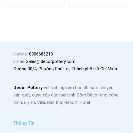
Hotline:
0906686210
Email:
Sales@decorpottery.com
Đường 30/4, Phường Phú Lợi, Thành phố Hồ Chí Minh.
Decor Pottery
với kinh nghiệm hơn 30 năm chuyên
sản xuất, cung cấp các loại bình Gốm Décor cho công
trình, dự án, Villa, Biệt thự, Resort, Hotel…
Thông Tin