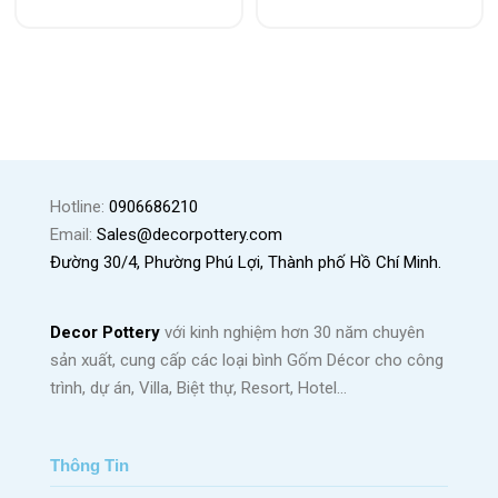
Hotline:
0906686210
Email:
Sales@decorpottery.com
Đường 30/4, Phường Phú Lợi, Thành phố Hồ Chí Minh.
Decor Pottery
với kinh nghiệm hơn 30 năm chuyên
sản xuất, cung cấp các loại bình Gốm Décor cho công
trình, dự án, Villa, Biệt thự, Resort, Hotel…
Thông Tin