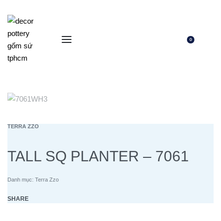
0
TERRA ZZO
TALL SQ PLANTER – 7061
Danh mục:
Terra Zzo
SHARE