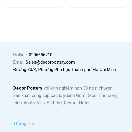
Hotline:
0906686210
Email:
Sales@decorpottery.com
Đường 30/4, Phường Phú Lợi, Thành phố Hồ Chí Minh.
Decor Pottery
với kinh nghiệm hơn 30 năm chuyên
sản xuất, cung cấp các loại bình Gốm Décor cho công
trình, dự án, Villa, Biệt thự, Resort, Hotel…
Thông Tin