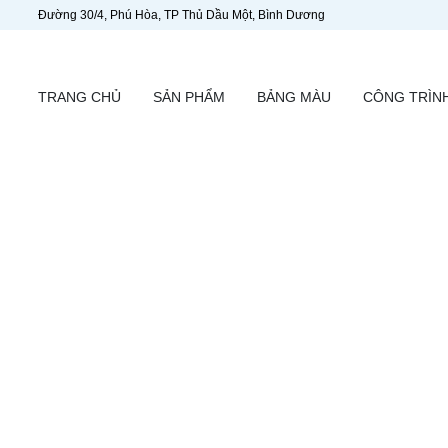
Đường 30/4, Phú Hòa, TP Thủ Dầu Một, Bình Dương
TRANG CHỦ
SẢN PHẨM
BẢNG MÀU
CÔNG TRÌN