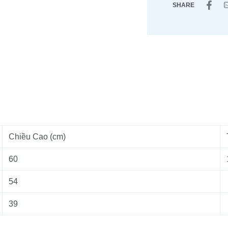
SHARE
Chiều Cao (cm)
60
54
39