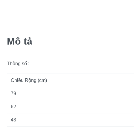
Mô tả
Thông số :
Chiều Rộng (cm)
79
62
43